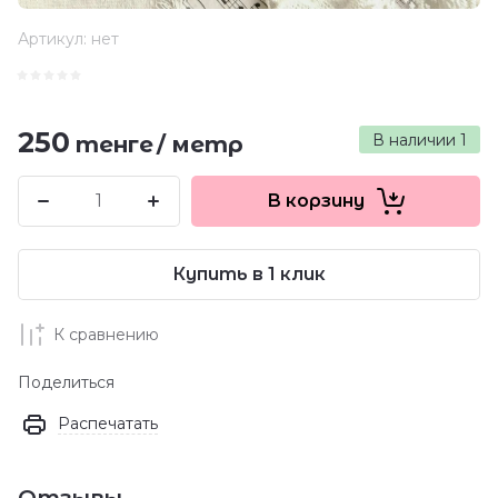
Артикул:
нет
250
В наличии
1
тенге
/
метр
В корзину
Купить в 1 клик
К сравнению
Поделиться
Распечатать