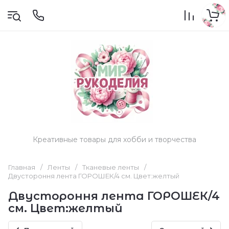
Креативные товары для хобби и творчества
Главная
/
Ленты
/
Тканевые ленты
/
Двустороння лента ГОРОШЕК/4 см. Цвет:желтый
Двустороння лента ГОРОШЕК/4
см. Цвет:желтый