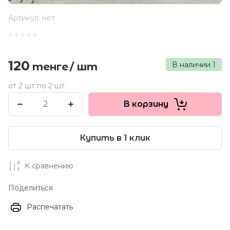
Артикул:
нет
120
В наличии
1
тенге
/
шт
от 2 шт по 2 шт
В корзину
Купить в 1 клик
К сравнению
Поделиться
Распечатать