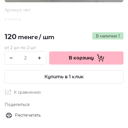
Артикул:
нет
120
В наличии
1
тенге
/
шт
от 2 шт по 2 шт
В корзину
Купить в 1 клик
К сравнению
Поделиться
Распечатать