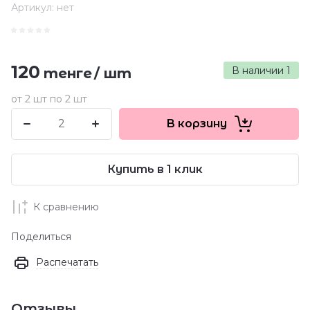
Артикул:
нет
120
В наличии
1
тенге
/
шт
от 2 шт по 2 шт
В корзину
Купить в 1 клик
К сравнению
Поделиться
Распечатать
Отзывы