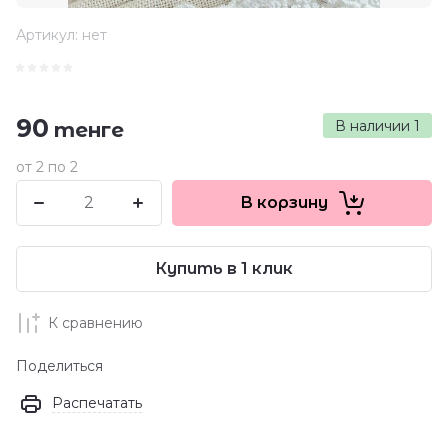
Артикул:
нет
90
В наличии
1
тенге
от 2 по 2
В корзину
Купить в 1 клик
К сравнению
Поделиться
Распечатать