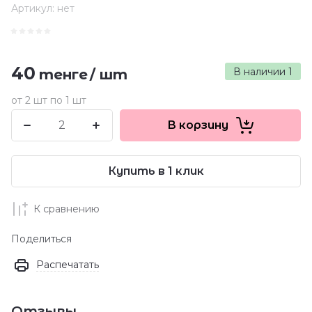
Артикул:
нет
40
В наличии
1
тенге
/
шт
от 2 шт по 1 шт
В корзину
Купить в 1 клик
К сравнению
Поделиться
Распечатать
Отзывы