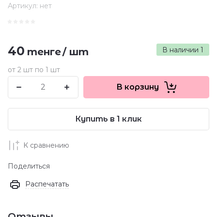
Артикул:
нет
40
В наличии
1
тенге
/
шт
от 2 шт по 1 шт
В корзину
Купить в 1 клик
К сравнению
Поделиться
Распечатать
Отзывы