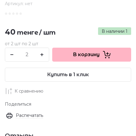
Артикул:
нет
40
В наличии
1
тенге
/
шт
от 2 шт по 2 шт
В корзину
Купить в 1 клик
К сравнению
Поделиться
Распечатать
Отзывы