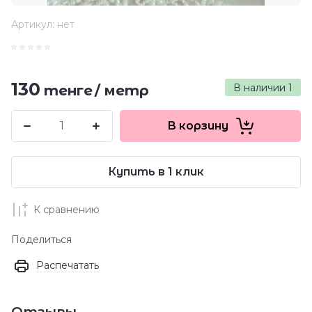
Артикул:
нет
130
В наличии
1
тенге
/
метр
В корзину
Купить в 1 клик
К сравнению
Поделиться
Распечатать