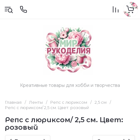
Креативные товары для хобби и творчества
Главная
/
Ленты
/
Репс с люриксом
/
2,5 см
/
Репс с люриксом/ 2,5 см. Цвет: розовый
Репс с люриксом/ 2,5 см. Цвет:
розовый