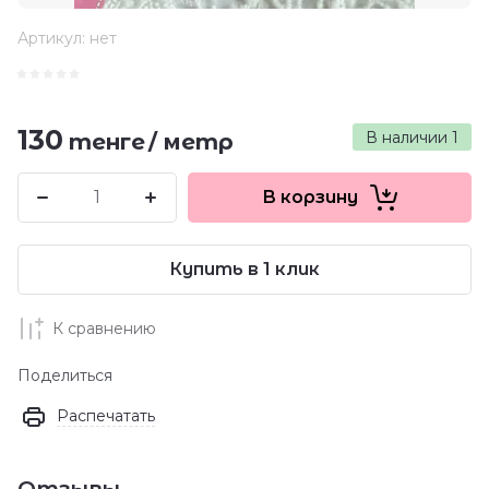
Артикул:
нет
130
В наличии
1
тенге
/
метр
В корзину
Купить в 1 клик
К сравнению
Поделиться
Распечатать