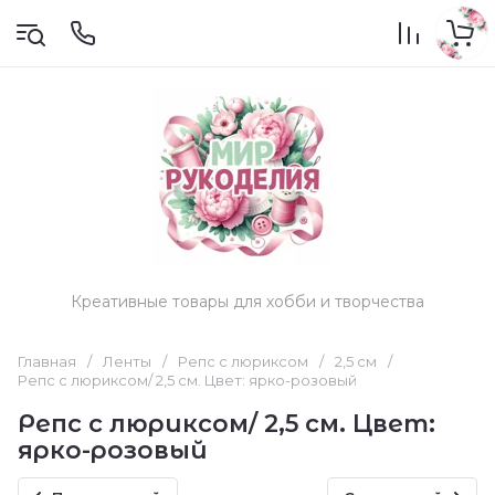
Креативные товары для хобби и творчества
Главная
/
Ленты
/
Репс с люриксом
/
2,5 см
/
Репс с люриксом/ 2,5 см. Цвет: ярко-розовый
Репс с люриксом/ 2,5 см. Цвет:
ярко-розовый