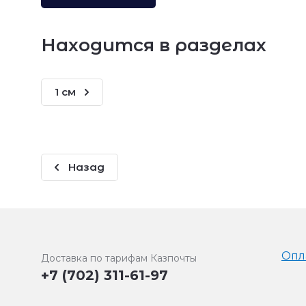
Находится в разделах
1 см
Назад
Опл
Доставка по тарифам Казпочты
+7 (702) 311-61-97