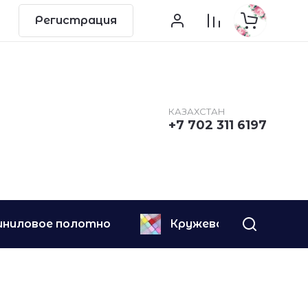
Регистрация
КАЗАХСТАН
+7 702 311 6197
иниловое полотно
Кружево
Ле