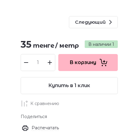
Следующий
35
В наличии
1
тенге
/
метр
В корзину
Купить в 1 клик
К сравнению
Поделиться
Распечатать