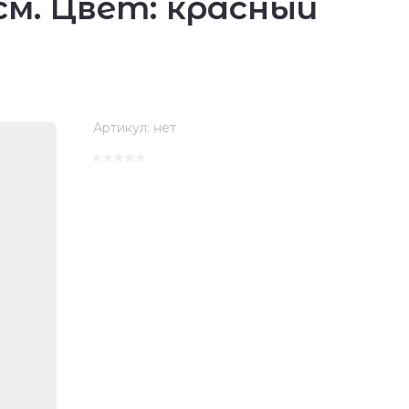
см. Цвет: красный
Артикул:
нет