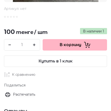
Артикул:
нет
100
В наличии
1
тенге
/
шт
В корзину
Купить в 1 клик
К сравнению
Поделиться
Распечатать