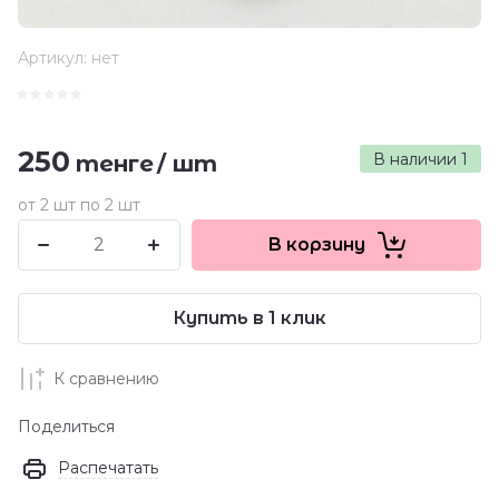
Артикул:
нет
250
В наличии
1
тенге
/
шт
от 2 шт по 2 шт
В корзину
Купить в 1 клик
К сравнению
Поделиться
Распечатать