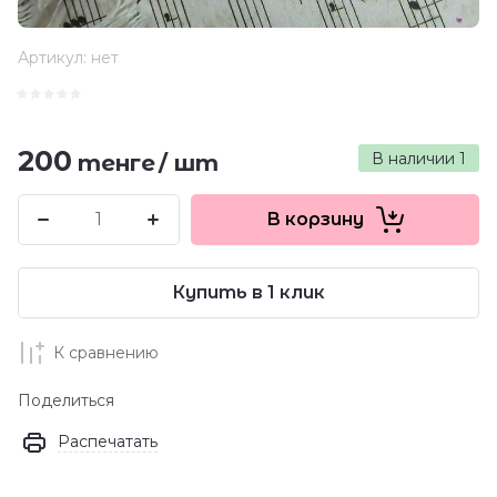
Артикул:
нет
200
В наличии
1
тенге
/
шт
В корзину
Купить в 1 клик
К сравнению
Поделиться
Распечатать