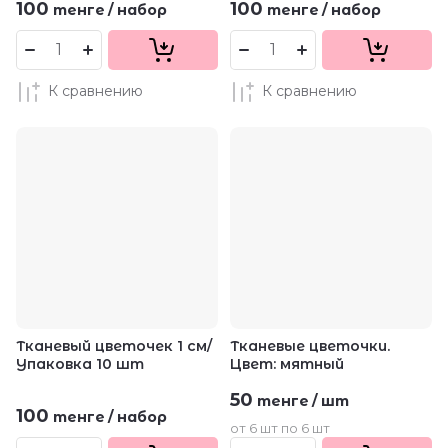
100
100
тенге
/
набор
тенге
/
набор
К сравнению
К сравнению
Тканевый цветочек 1 см/
Тканевые цветочки.
Упаковка 10 шт
Цвет: мятный
50
тенге
/
шт
100
тенге
/
набор
от 6 шт по 6 шт