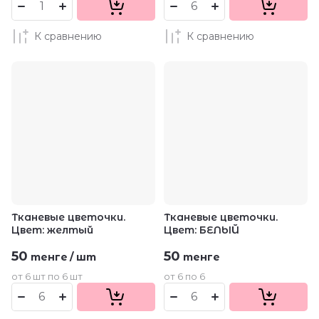
К сравнению
К сравнению
Тканевые цветочки.
Тканевые цветочки.
Цвет: желтый
Цвет: БЕЛЫЙ
50
50
тенге
/
шт
тенге
от 6 шт по 6 шт
от 6 по 6