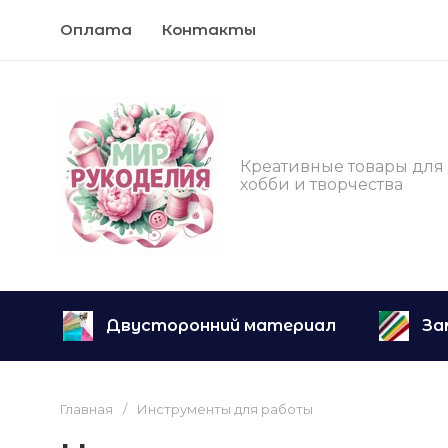
Оплата
Контакты
Креативные товары для
хобби и творчества
Двусторонний материал
За
Главная
/
Инструменты для работы