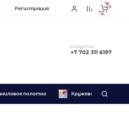
Регистрация
КАЗАХСТАН
+7 702 311 6197
иниловое полотно
Кружево
Ле