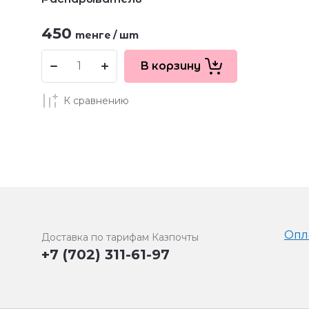
450
тенге
/
шт
В корзину
К сравнению
Опл
Доставка по тарифам Казпочты
+7 (702) 311-61-97