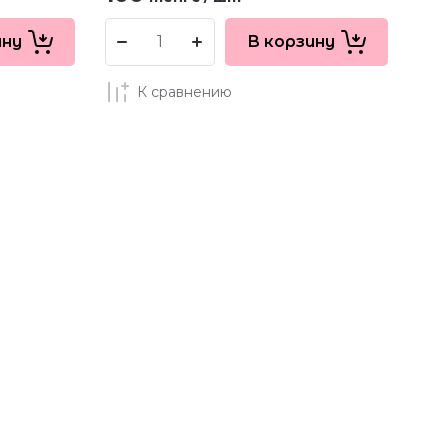
ину
В корзину
К сравнению